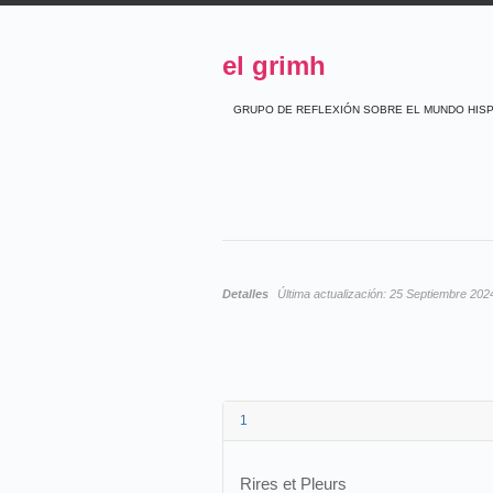
el grimh
GRUPO DE REFLEXIÓN SOBRE EL MUNDO HIS
Detalles
Última actualización:
25 Septiembre 202
1
Rires et Pleurs