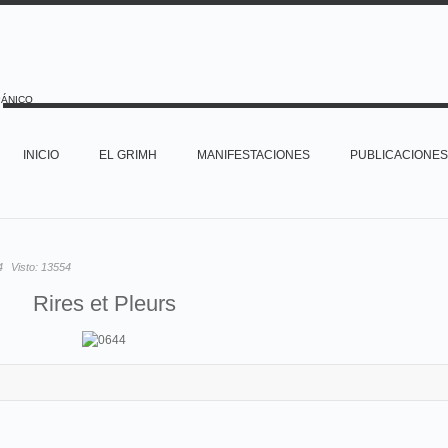
PÁNICO
INICIO
EL GRIMH
MANIFESTACIONES
PUBLICACIONES
4
Visto:
13554
Rires et Pleurs