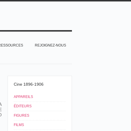
RESSOURCES
REJOIGNEZ-NOUS
Cine 1896-1906
APPAREILS
A
ÉDITEURS
E
O
FIGURES
FILMS