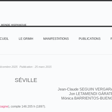
E MONDE HISPANIQUE
CUEIL
LE GRIMH
MANIFESTATIONS
PUBLICATIONS
décembre 2025
Publication :
25 mars 2015
SÉVILLE
Jean-Claude SEGUIN VERGAR
Jon LETAMENDI GÁRAT
Mónica BARRIENTOS-BUEN
pagne
), compte 146.205 h (1897).