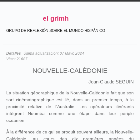
el grimh
GRUPO DE REFLEXIÓN SOBRE EL MUNDO HISPÁNICO
Detalles
Última actualización:
07 Mayo 2024
Visto:
21687
NOUVELLE-CALÉDONIE
Jean-Claude SEGUIN
La situation géographique de la Nouvelle-Calédonie fait que son
sort cinématographique est lié, dans un premier temps, à la
proximité relative de l'Australie. Les opérateurs itinérants
intègrent Nouméa comme une étape dans leur périple
océanien.
À la différence de ce qui se produit souvent ailleurs, la Nouvelle-
Calédonie, au cours des dix premières années du