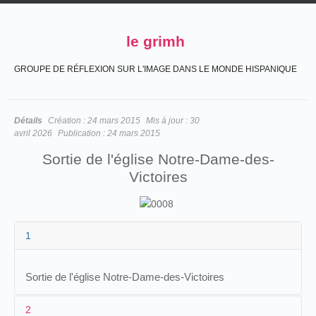
le grimh
GROUPE DE RÉFLEXION SUR L'IMAGE DANS LE MONDE HISPANIQUE
Détails
Création :
24 mars 2015
Mis à jour :
30
avril 2026
Publication :
24 mars 2015
Sortie de l'église Notre-Dame-des-
Victoires
1
Sortie de l'église Notre-Dame-des-Victoires
2