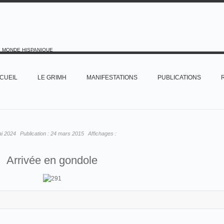
E MONDE HISPANIQUE
CUEIL
LE GRIMH
MANIFESTATIONS
PUBLICATIONS
ai 2024
Publication :
24 mars 2015
Affichages :
Arrivée en gondole