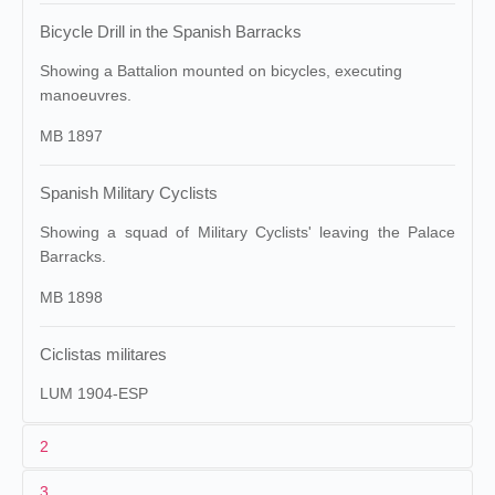
Bicycle Drill in the Spanish Barracks
Showing a Battalion mounted on bicycles, executing
manoeuvres.
MB 1897
Spanish Military Cyclists
Showing a squad of Military Cyclists' leaving the Palace
Barracks.
MB 1898
Ciclistas militares
LUM 1904-ESP
2
3