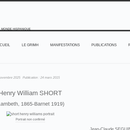
E MONDE HISPANIQUE
CUEIL
LE GRIMH
MANIFESTATIONS
PUBLICATIONS
novembre 2025
Publication :
24 mars 2015
Henry William SHORT
Lambeth, 1865-Barnet 1919)
Portrait non confirmé
Jean-Claude SEGUI