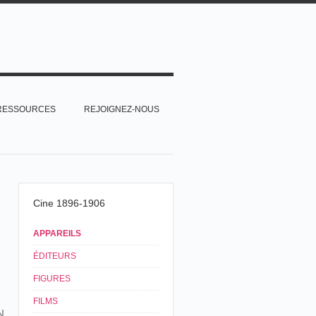
RESSOURCES
REJOIGNEZ-NOUS
Cine 1896-1906
APPAREILS
ÉDITEURS
FIGURES
FILMS
N