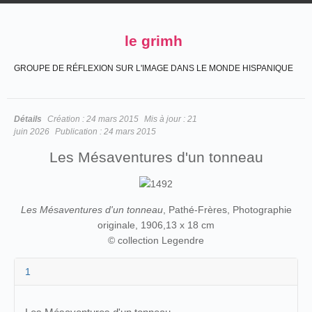
le grimh
GROUPE DE RÉFLEXION SUR L'IMAGE DANS LE MONDE HISPANIQUE
Détails
Création :
24 mars 2015
Mis à jour :
21
juin 2026
Publication :
24 mars 2015
Les Mésaventures d'un tonneau
Les Mésaventures d'un tonneau
, Pathé-Frères, Photographie
originale, 1906,13 x 18 cm
© collection Legendre
1