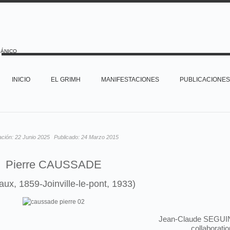
PÁNICO
INICIO
EL GRIMH
MANIFESTACIONES
PUBLICACIONES
ación:
22 Junio 2025
Publicado:
24 Marzo 2015
Pierre CAUSSADE
ux, 1859-Joinville-le-pont, 1933)
Jean-Claude SEGUI
collaboratio