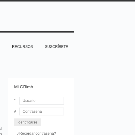
RECURSOS
SUSCRÍBETE
Mi GRimh
Usuario
Contraseña
N
n
¿Recordar contraseña?