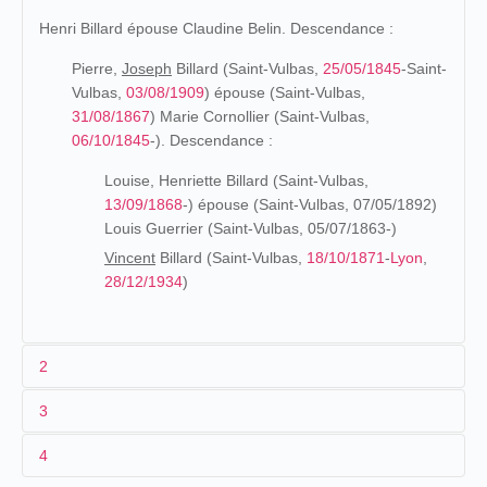
Henri Billard épouse Claudine Belin. Descendance :
Pierre,
Joseph
Billard (Saint-Vulbas,
25/05/1845
-Saint-
Vulbas,
03/08/1909
) épouse (Saint-Vulbas,
31/08/1867
) Marie Cornollier (Saint-Vulbas,
06/10/1845
-). Descendance :
Louise, Henriette Billard (Saint-Vulbas,
13/09/1868
-) épouse (Saint-Vulbas, 07/05/1892)
Louis Guerrier (Saint-Vulbas, 05/07/1863-)
Vincent
Billard (Saint-Vulbas,
18/10/1871
-
Lyon
,
28/12/1934
)
2
3
Les origines (1871-1895)
4
Fils d'un cultivateur de Saint-Vulbas (Ain), Vincent Billard