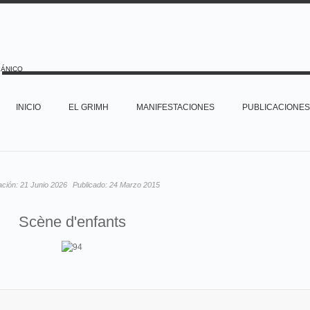
PÁNICO
INICIO
EL GRIMH
MANIFESTACIONES
PUBLICACIONES
ación:
21 Junio 2026
Publicado:
24 Marzo 2015
Scène d'enfants