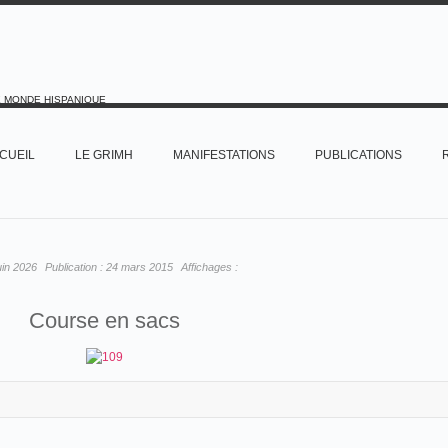
E MONDE HISPANIQUE
CUEIL
LE GRIMH
MANIFESTATIONS
PUBLICATIONS
uin 2026
Publication :
24 mars 2015
Affichages :
Course en sacs