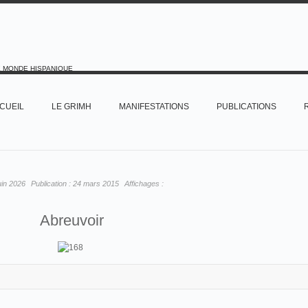
E MONDE HISPANIQUE
CUEIL
LE GRIMH
MANIFESTATIONS
PUBLICATIONS
uin 2026
Publication :
24 mars 2015
Affichages :
Abreuvoir