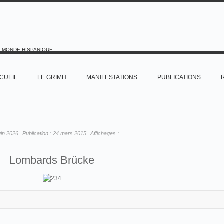
E MONDE HISPANIQUE
CUEIL
LE GRIMH
MANIFESTATIONS
PUBLICATIONS
uin 2026
Publication :
24 mars 2015
Affichages :
Lombards Brücke