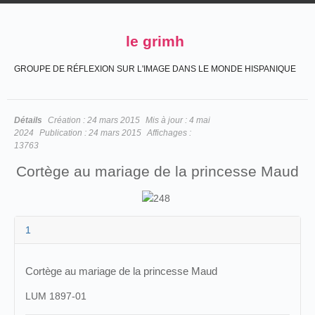
le grimh
GROUPE DE RÉFLEXION SUR L'IMAGE DANS LE MONDE HISPANIQUE
Détails
Création :
24 mars 2015
Mis à jour :
4 mai
2024
Publication :
24 mars 2015
Affichages :
13763
Cortège au mariage de la princesse Maud
1
Cortège au mariage de la princesse Maud
LUM 1897-01