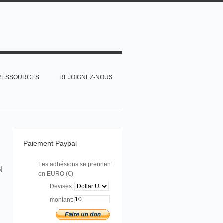
RESSOURCES
REJOIGNEZ-NOUS
Paiement Paypal
Les adhésions se prennent
N
en EURO (€)
Devises:
montant: