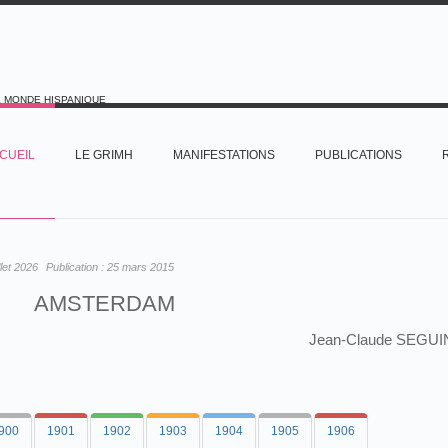
E MONDE HISPANIQUE
CUEIL
LE GRIMH
MANIFESTATIONS
PUBLICATIONS
illet 2026
Publication :
25 mars 2015
AMSTERDAM
Jean-Claude SEGUI
900
1901
1902
1903
1904
1905
1906