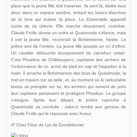
place que la jeune fille doit traverser. Ils sont là, blottis tous
deux dans un espace sombre, évitant les lueurs blanches
de la lune qui éclaire la place. La Esmeralda apparaît
suivie de sa chèvre. Elle marche doucement, craintive.
Claude Frollo donne un ordre et Quasimodo s'élance, mais
il voit la jeune fille, reconnaît la Bohémienne, hésite. Le
prêtre sort de l'ombre. La jeune fille pousse un cri d'effroi.
Un cavalier débouche brusquement du carrefour voisin.
C'est Phoebus de Châteaupers, capitaine des archers de
l'ordonnance du ro, armé de pied en cap et l'espadon à la
main. Il arrache la Bohémienne des bras de Quasimodo, la
met en travers sur sa selle, et, au moment où le redoutable
bossu se précipite sur lui, les archers qui suivent de près
leur capitaine paraissent et protègent Phoebus. Le groupe
s'éloigne. Après leur départ, le prêtre reporche à
Quasimodo sa conduite ; celui-ci tombe aux genoux de
Claude Frollo qui le repousse avec fureur.
4º Chez Fleur de Lys de Gondelaurier