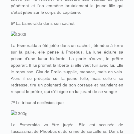
pénètrent et l'on emmène brutalement la jeune fille qui
s'était jetée sur le corps du capitaine.
6º La Esmeralda dans son cachot
La Esmeralda a été jetée dans un cachot ; étendue à terre
sur la paille, elle pense à Phoebus. La lune éclaire sa
prison d'une lueur blafarde. La porte s'ouvre, le prêtre
apparaît. Il lui promet la liberté si elle veut fuir avec lui. Elle
le repousse. Claude Frollo supplie, menace, mais en vain.
Alors il se précipite sur la jeune felle, mais celle-ci se
redresse, tire un poignard de son corsage et maintient en
respect le prêtre, qui s'éloigne en lui jurant de se venger.
7º Le tribunal ecclésiastique
La Esmeralda va être jugée. Elle est accusée de
l'assassinat de Phoebus et du crime de sorcellerie. Dans la