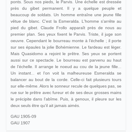
ponts. Sous nos pieds, le Parvis. Une échelle est dressée
près du gibet permanent. Il y a quelque peuple et
beaucoup de soldats. Un homme entraîne une jeune fille
vêtue de blanc. C'est la Esmeralda. L'homme s'arrête au
pied du gibet. Claude Frollo apparaît près de nous au
premier plan. Ses yeux fixent le Parvis. Triste, il juge son
oeuvre. Cependant le bourreau monte à l'échelle ; il porte
sur ses épaules la jolie Bohémienne. Le fardeau est lèger.
Mais Quasidomo a rejoint le prêtre. Ses yeux se portent
aussi sur ce spectacle. Le bourreau est parvenu au haut
de l'échelle. Il arrange le noeud au cou de la jeune fille...
Un instant... et l'on voit la malheureuse Esmeralda se
balancer au bout de la corde. Celle-ci fait plusieurs tours
sur elle-même. Alors le sonneur recule de quelques pas, se
rue sur le prêtre avec fureur et de ses deux grosses mains
le précipite dans l'abîme. Puis, à genoux, il pleure sur les
deux seuls être qu'il ait jamais aimés.
GAU 1905-09
GAU 1907