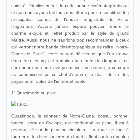
soins à l'établissement de cette bande cinématographique
et que nous ayons fait tous nos efforts pour reconstituer les
principales scènes de l'oeuvre magistrale de Victor
Hugo,nous n'avons jamais espéré pouvoir rendre le
charme exquis et l'effet produit par le style du grand
Maître. Aussi, nous ne saurions trop recommander à ceux
qui verront notre bande cinémtographique de relire "Notre-
Dame de Paris", cette oeuvre délicieuse que l'on trouve
dans tous les pays et traduite dans toutes les langues ; ce
sera pour nous une vive joie d'avoir pu donner, à ceux qui
ne connaissent ps ce chef-d'oeuvre, le désir de lire les
pages admirables de l'immortel poète.
1º Quasimodo au pilori
Quasimodo, le sonneur de Notre-Dame, bossu, borgne,
bancal, sorte de Cyclope, est condamné au pilori. Il est à
genoux, lié sur la planche circulaire. La roue se met à
tourner et les fines lanières du fouet sifflent sur les épaules