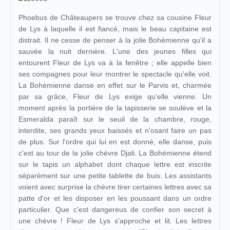
Phoebus de Châteaupers se trouve chez sa cousine Fleur
de Lys à laquelle il est fiancé, mais le beau capitaine est
distrait. Il ne cesse de penser à la jolie Bohémienne qu'il a
sauvée la nuit dernière. L'une des jeunes filles qui
entourent Fleur de Lys va à la fenêtre ; elle appelle bien
ses compagnes pour leur montrer le spectacle qu'elle voit.
La Bohémienne danse en effet sur le Parvis et, charmée
par sa grâce, Fleur de Lys exige qu'elle vienne. Un
moment après la portière de la tapisserie se soulève et la
Esmeralda paraît sur le seuil de la chambre, rouge,
interdite, ses grands yeux baissés et n'osant faire un pas
de plus. Sur l'ordre qui lui en est donné, elle danse, puis
c'est au tour de la jolie chèvre Djali. La Bohémienne étend
sur le tapis un alphabet dont chaque lettre est inscrite
séparèment sur une petite tablette de buis. Les assistants
voient avec surprise la chèvre tirer certaines lettres avec sa
patte d'or et les disposer en les poussant dans un ordre
particulier. Que c'est dangereus de confier son secret à
une chèvre ! Fleur de Lys s'approche et lit. Les lettres