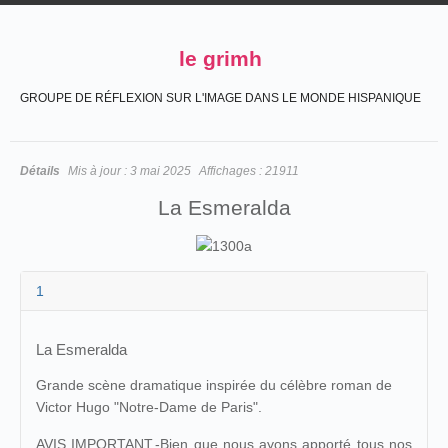
le grimh
GROUPE DE RÉFLEXION SUR L'IMAGE DANS LE MONDE HISPANIQUE
Détails
Mis à jour :
3 mai 2025
Affichages :
21911
La Esmeralda
1
La Esmeralda
Grande scène dramatique inspirée du célèbre roman de
Victor Hugo "Notre-Dame de Paris".
AVIS IMPORTANT.-Bien que nous ayons apporté tous nos