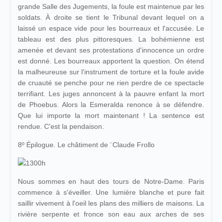
grande Salle des Jugements, la foule est maintenue par les
soldats. À droite se tient le Tribunal devant lequel on a
laissé un espace vide pour les bourreaux et l'accusée. Le
tableau est des plus pittoresques. La bohémienne est
amenée et devant ses protestations d'innocence un ordre
est donné. Les bourreaux apportent la question. On étend
la malheureuse sur l'instrument de torture et la foule avide
de cruauté se penche pour ne rien perdre de ce spectacle
terrifiant. Les juges annoncent à la pauvre enfant la mort
de Phoebus. Alors la Esmeralda renonce à se défendre.
Que lui importe la mort maintenant ! La sentence est
rendue. C'est la pendaison.
8º Épilogue. Le châtiment de ¨Claude Frollo
Nous sommes en haut des tours de Notre-Dame. Paris
commence à s'éveiller. Une lumière blanche et pure fait
saillir vivement à l'oeil les plans des milliers de maisons. La
rivière serpente et fronce son eau aux arches de ses