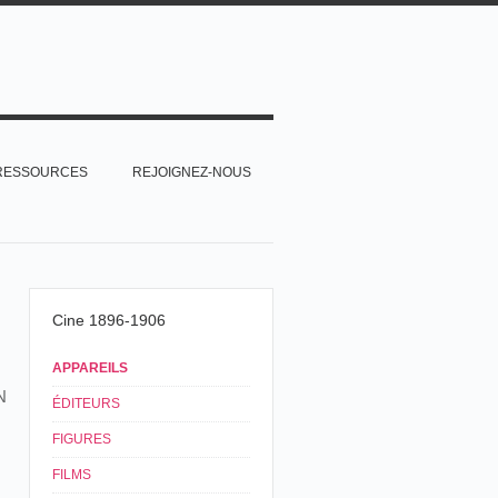
RESSOURCES
REJOIGNEZ-NOUS
Cine 1896-1906
APPAREILS
N
ÉDITEURS
FIGURES
FILMS