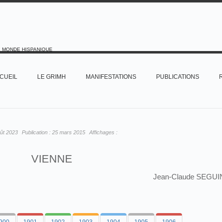
E MONDE HISPANIQUE
CUEIL
LE GRIMH
MANIFESTATIONS
PUBLICATIONS
ût 2023
Publication :
25 mars 2015
Affichages :
VIENNE
Jean-Claude SEGUI