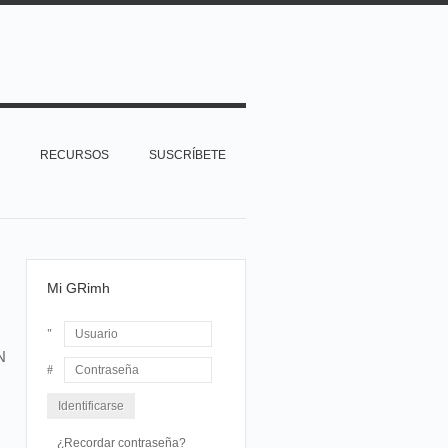
RECURSOS
SUSCRÍBETE
Mi GRimh
N
Usuario
Contraseña
¿Recordar contraseña?