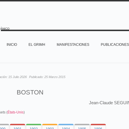
PÁNICO
INICIO
EL GRIMH
MANIFESTACIONES
PUBLICACIONES
ación:
15 Julio 2026
Publicado:
25 Marzo 2015
BOSTON
Jean-Claude SEGUI
ets (
États-Unis
)