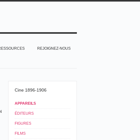
RESSOURCES
REJOIGNEZ-NOUS
Cine 1896-1906
APPAREILS
N
ÉDITEURS
FIGURES
FILMS