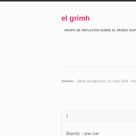
el grimh
GRUPO DE REFLEXIÓN SOBRE EL MUNDO HIS
Detalles
Última actualización:
21 Junio 2026
Vis
1
Biarritz : une rue