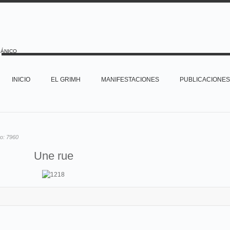
PÁNICO
INICIO
EL GRIMH
MANIFESTACIONES
PUBLICACIONES
to:
7960
Une rue