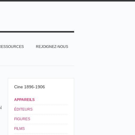
RESSOURCES
REJOIGNEZ-NOUS
Cine 1896-1906
APPAREILS
N
ÉDITEURS
FIGURES
FILMS