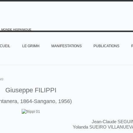
E MONDE HISPANIQUE
CUEIL
LE GRIMH
MANIFESTATIONS
PUBLICATIONS
49
Giuseppe FILIPPI
tanera, 1864-Sangano, 1956
)
Jean-Claude SEGUI
Yolanda SUEIRO VILLANUEV