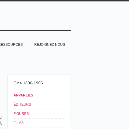
RESSOURCES
REJOIGNEZ-NOUS
Cine 1896-1906
APPAREILS
ÉDITEURS
FIGURES
N
A
FILMS