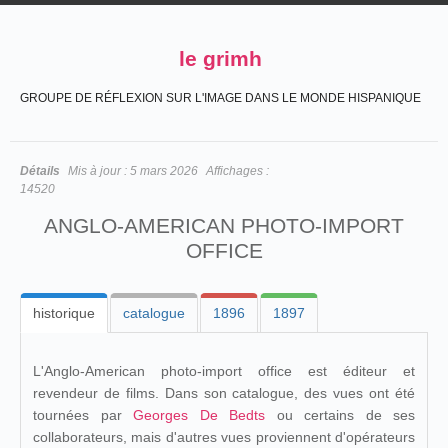
le grimh
GROUPE DE RÉFLEXION SUR L'IMAGE DANS LE MONDE HISPANIQUE
Détails
Mis à jour :
5 mars 2026
Affichages :
14520
ANGLO-AMERICAN PHOTO-IMPORT
OFFICE
historique
catalogue
1896
1897
L'Anglo-American photo-import office est éditeur et
revendeur de films. Dans son catalogue, des vues ont été
tournées par
Georges De Bedts
ou certains de ses
collaborateurs, mais d'autres vues proviennent d'opérateurs