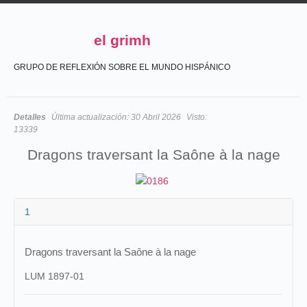
el grimh
GRUPO DE REFLEXIÓN SOBRE EL MUNDO HISPÁNICO
Detalles
Última actualización:
30 Abril 2026
Visto:
13339
Dragons traversant la Saône à la nage
1
Dragons traversant la Saône à la nage
LUM 1897-01