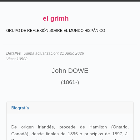
el grimh
GRUPO DE REFLEXIÓN SOBRE EL MUNDO HISPÁNICO
Detalles
Última actualización:
21 Junio 2026
Visto:
10588
John DOWE
(1861-)
Biografía
De origen irlandés, procede de Hamilton (Ontario,
Canadá), desde finales de 1896 o principios de 1897, J.