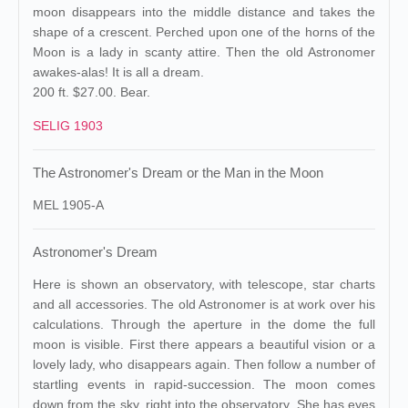
moon disappears into the middle distance and takes the
shape of a crescent. Perched upon one of the horns of the
Moon is a lady in scanty attire. Then the old Astronomer
awakes-alas! It is all a dream.
200 ft. $27.00. Bear.
SELIG 1903
The Astronomer's Dream or the Man in the Moon
MEL 1905-A
Astronomer's Dream
Here is shown an observatory, with telescope, star charts
and all accessories. The old Astronomer is at work over his
calculations. Through the aperture in the dome the full
moon is visible. First there appears a beautiful vision or a
lovely lady, who disappears again. Then follow a number of
startling events in rapid-succession. The moon comes
down from the sky, right into the observatory. She has eyes