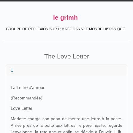
le grimh
GROUPE DE RÉFLEXION SUR L'IMAGE DANS LE MONDE HISPANIQUE
The Love Letter
1
La Lettre d'amour
(Recommandée)
Love Letter
Mariette charge son papa de mettre une lettre à la poste.
Arrivé près de la boîte aux lettres, le père hésite, regarde
l'enveloppe, la retourne et enfin se décide à l'ouvrir. Il lit,