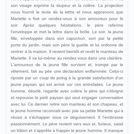
son visage exprime la stupeur et la colère. La projection
nous fournit le texte de la lettre et nous apprenons que
Mariette a fixé un rendez-vous à son amoureux pour le
soir. Après quelques hésitations, le père referme
l'enveloppe et met la lettre dans la boîte. Le soir, la jeune
fille, enveloppée dans son capuchon, sort par la petite
porte du jardin, mais son père la guette et lui ordonne de
rentrer à la maison. Il revient bientôt et revêt le manteau de
Mariette. Il va lui-même au rendez-vous dans une clairière.
L'amoureux de la jeune fille survient et, trompé par le
vêtement, fait au pèe une déclaration enflammée. Celui-ci
riposte par un coup de poing à la grande satisfaction d'un
jeune paysan qui est arrivé sur ces entrefaites. Le jeune
homme, désolé, regarde avec colère le père qui s'éloigne
et repousse le petit paysan qui veut engager conversation
avec lui. Ce dernier retire son manteau et son chapeau, et
le jeune homme reconnaît avec joie sa petite Mariette qui a
réussi à s'échapper sous ce déguisement. Il l'embrasse
passionnément. Le père revient vers wux et, furieux, saisit
un bâton et s'apprête à frapper le jeune homme. Il manque