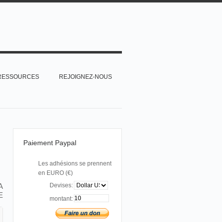
RESSOURCES
REJOIGNEZ-NOUS
Paiement Paypal
Les adhésions se prennent
en EURO (€)
A
Devises:
E
montant: