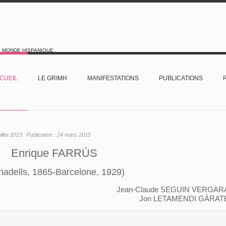
E MONDE HISPANIQUE
CUEIL
LE GRIMH
MANIFESTATIONS
PUBLICATIONS
uillet 2023
Publication :
24 mars 2015
Enrique FARRÚS
nadells, 1865-Barcelone, 1929)
Jean-Claude SEGUIN VERGAR
Jon LETAMENDI GÁRAT