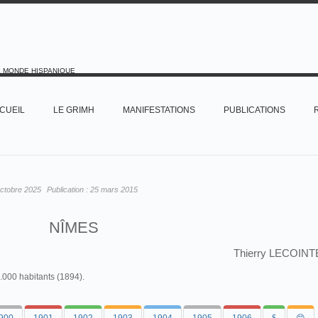
E MONDE HISPANIQUE
CUEIL
LE GRIMH
MANIFESTATIONS
PUBLICATIONS
octobre 2025
Publication :
25 mars 2015
NÎMES
Thierry LECOINT
.000 habitants (1894).