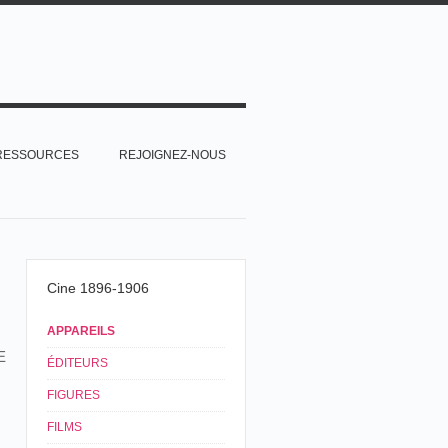
RESSOURCES
REJOIGNEZ-NOUS
Cine 1896-1906
APPAREILS
E
ÉDITEURS
FIGURES
FILMS