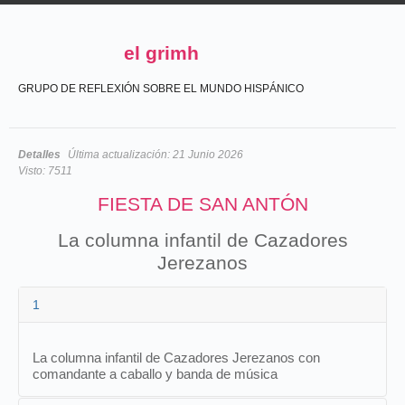
el grimh
GRUPO DE REFLEXIÓN SOBRE EL MUNDO HISPÁNICO
Detalles
Última actualización:
21 Junio 2026
Visto:
7511
FIESTA DE SAN ANTÓN
La columna infantil de Cazadores
Jerezanos
1
La columna infantil de Cazadores Jerezanos con
comandante a caballo y banda de música