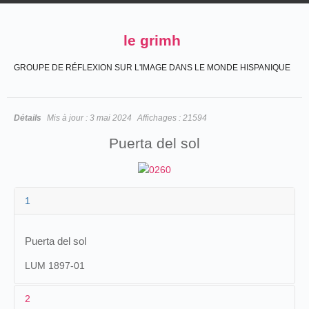
le grimh
GROUPE DE RÉFLEXION SUR L'IMAGE DANS LE MONDE HISPANIQUE
Détails
Mis à jour :
3 mai 2024
Affichages :
21594
Puerta del sol
1
Puerta del sol
LUM 1897-01
2