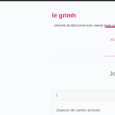
le grimh
GROUPE DE RÉFLEXION SUR L'IMAGE DANS L
AC
Jo
1
Joueurs de cartes arrosés