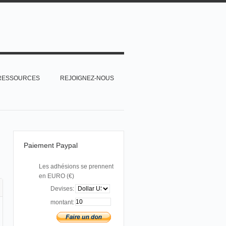
RESSOURCES
REJOIGNEZ-NOUS
Paiement Paypal
Les adhésions se prennent
en EURO (€)
Devises:
montant: