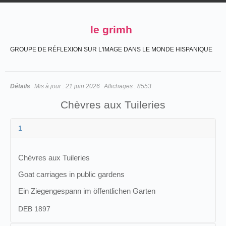
le grimh
GROUPE DE RÉFLEXION SUR L'IMAGE DANS LE MONDE HISPANIQUE
Détails
Mis à jour :
21 juin 2026
Affichages :
8553
Chèvres aux Tuileries
1
Chèvres aux Tuileries
Goat carriages in public gardens
Ein Ziegengespann im öffentlichen Garten
DEB 1897