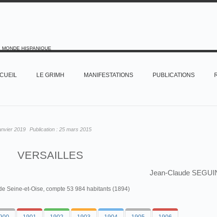
E MONDE HISPANIQUE
CUEIL
LE GRIMH
MANIFESTATIONS
PUBLICATIONS
anvier 2019
Publication :
25 mars 2015
VERSAILLES
Jean-Claude SEGUI
t de Seine-et-Oise, compte 53 984 habitants (1894)