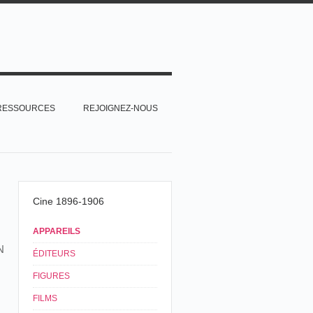
RESSOURCES
REJOIGNEZ-NOUS
Cine 1896-1906
APPAREILS
N
ÉDITEURS
FIGURES
FILMS