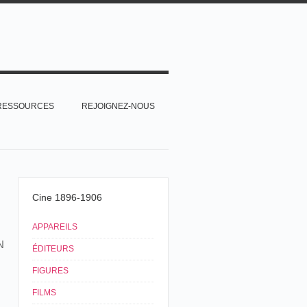
RESSOURCES
REJOIGNEZ-NOUS
Cine 1896-1906
APPAREILS
N
ÉDITEURS
FIGURES
FILMS