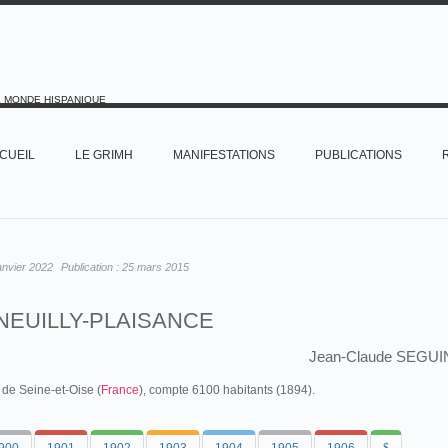
E MONDE HISPANIQUE
CUEIL
LE GRIMH
MANIFESTATIONS
PUBLICATIONS
anvier 2022
Publication :
25 mars 2015
NEUILLY-PLAISANCE
Jean-Claude SEGUI
de Seine-et-Oise (
France
), compte 6100 habitants (1894).