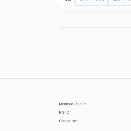
1896
1897
1898
1899
1
En savoir plus
Mentions légales
RGPD
Plan du site