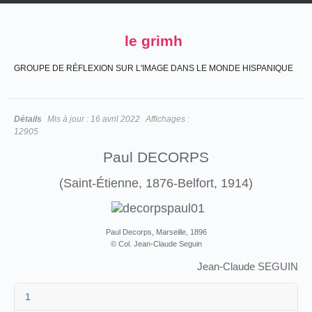
le grimh
GROUPE DE RÉFLEXION SUR L'IMAGE DANS LE MONDE HISPANIQUE
Détails
Mis à jour :
16 avril 2022
Affichages :
12905
Paul DECORPS
(Saint-Étienne, 1876-Belfort, 1914)
Paul Decorps, Marseille, 1896
© Col. Jean-Claude Seguin
Jean-Claude SEGUIN
1