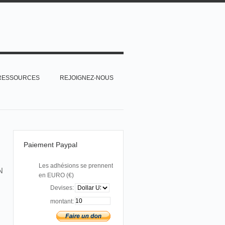
RESSOURCES
REJOIGNEZ-NOUS
Paiement Paypal
Les adhésions se prennent
N
en EURO (€)
Devises:
montant: