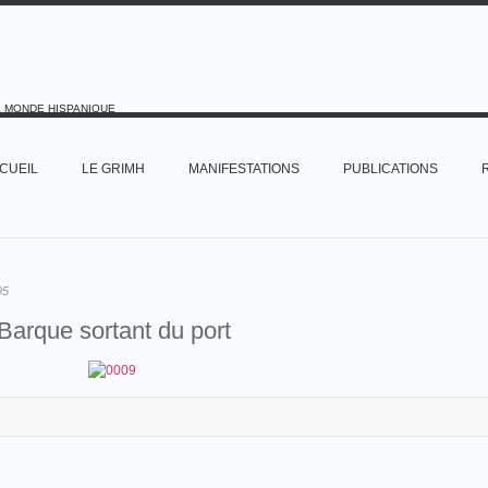
E MONDE HISPANIQUE
CUEIL
LE GRIMH
MANIFESTATIONS
PUBLICATIONS
95
Barque sortant du port