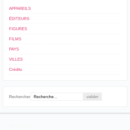
Cinéma
migraine
APPAREILS
ÉDITEURS
FIGURES
FILMS
PAYS
VILLES
Crédits
Rechercher
En savoir plus