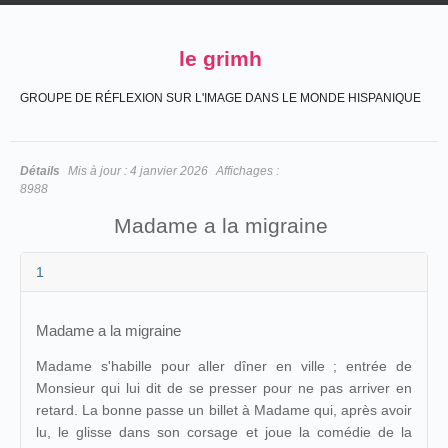
le grimh
GROUPE DE RÉFLEXION SUR L'IMAGE DANS LE MONDE HISPANIQUE
Détails
Mis à jour :
4 janvier 2026
Affichages :
8988
Madame a la migraine
1
Madame a la migraine
Madame s'habille pour aller dîner en ville ; entrée de
Monsieur qui lui dit de se presser pour ne pas arriver en
retard. La bonne passe un billet à Madame qui, après avoir
lu, le glisse dans son corsage et joue la comédie de la