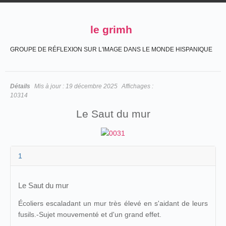
le grimh
GROUPE DE RÉFLEXION SUR L'IMAGE DANS LE MONDE HISPANIQUE
Détails
Mis à jour :
19 décembre 2025
Affichages :
10314
Le Saut du mur
1
Le Saut du mur
Écoliers escaladant un mur très élevé en s'aidant de leurs
fusils.-Sujet mouvementé et d'un grand effet.