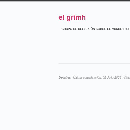
el grimh
GRUPO DE REFLEXIÓN SOBRE EL MUNDO HIS
Detalles
Última actualización:
02 Julio 2026
Vist