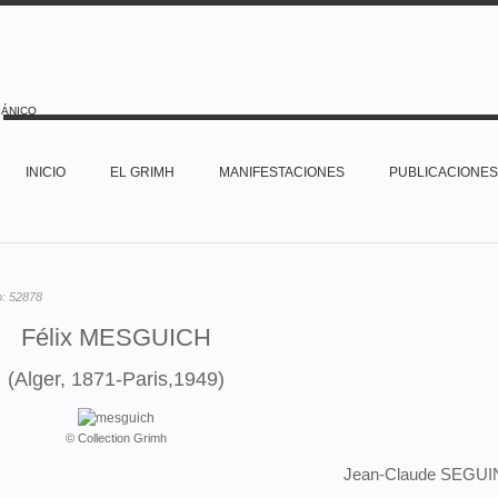
PÁNICO
INICIO
EL GRIMH
MANIFESTACIONES
PUBLICACIONES
o:
52878
Félix MESGUICH
(Alger, 1871-Paris,1949)
© Collection Grimh
Jean-Claude SEGUI