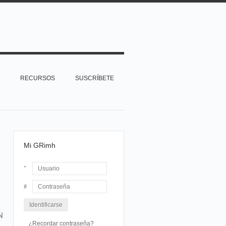
RECURSOS
SUSCRÍBETE
Mi GRimh
Usuario
Contraseña
N
¿Recordar contraseña?