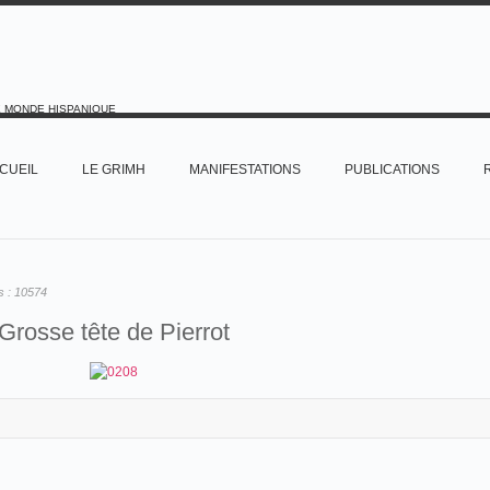
E MONDE HISPANIQUE
CUEIL
LE GRIMH
MANIFESTATIONS
PUBLICATIONS
s :
10574
Grosse tête de Pierrot