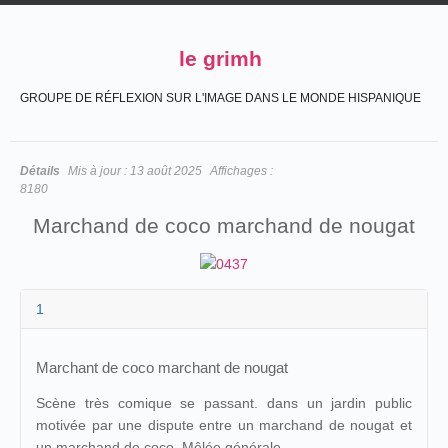
le grimh
GROUPE DE RÉFLEXION SUR L'IMAGE DANS LE MONDE HISPANIQUE
Détails
Mis à jour :
13 août 2025
Affichages :
8180
Marchand de coco marchand de nougat
1
Marchant de coco marchant de nougat
Scène très comique se passant. dans un jardin public
motivée par une dispute entre un marchand de nougat et
un marchand de coco. Mêlée générale.