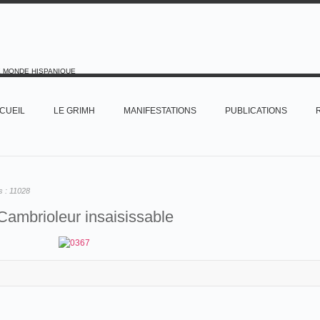
E MONDE HISPANIQUE
CUEIL
LE GRIMH
MANIFESTATIONS
PUBLICATIONS
s :
11028
Cambrioleur insaisissable