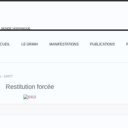
E MONDE HISPANIQUE
CUEIL
LE GRIMH
MANIFESTATIONS
PUBLICATIONS
s :
10477
Restitution forcée