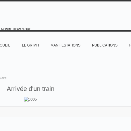
E MONDE HISPANIQUE
CUEIL
LE GRIMH
MANIFESTATIONS
PUBLICATIONS
:
6889
Arrivée d'un train