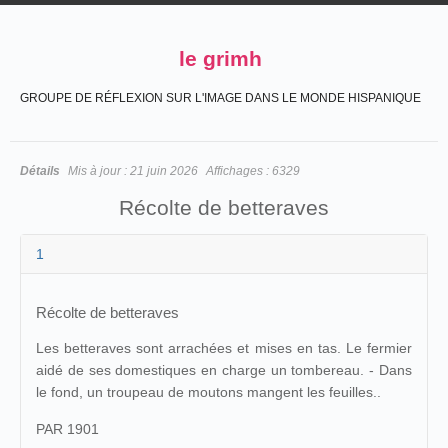
le grimh
GROUPE DE RÉFLEXION SUR L'IMAGE DANS LE MONDE HISPANIQUE
Détails
Mis à jour :
21 juin 2026
Affichages :
6329
Récolte de betteraves
1
Récolte de betteraves
Les betteraves sont arrachées et mises en tas. Le fermier
aidé de ses domestiques en charge un tombereau. - Dans
le fond, un troupeau de moutons mangent les feuilles..
PAR 1901