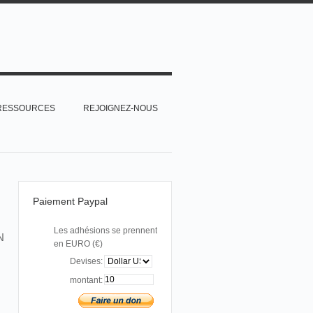
RESSOURCES
REJOIGNEZ-NOUS
Paiement Paypal
Les adhésions se prennent
N
en EURO (€)
Devises:
montant: