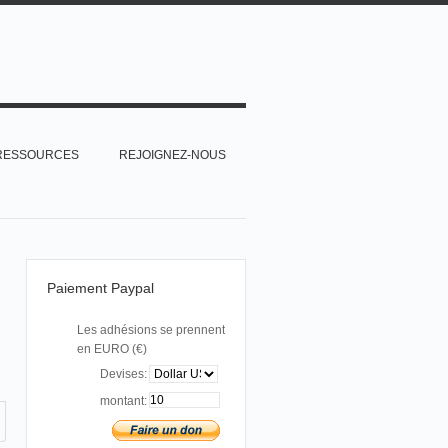
RESSOURCES
REJOIGNEZ-NOUS
Paiement Paypal
Les adhésions se prennent
en EURO (€)
Devises:
montant: