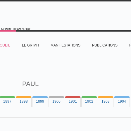
E MONDE HISPANIQUE
CUEIL
LE GRIMH
MANIFESTATIONS
PUBLICATIONS
PAUL
1897
1898
1899
1900
1901
1902
1903
1904