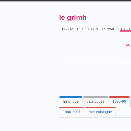
le grimh
GROUPE DE RÉFLEXION SUR L'IMAGE DANS L
AC
historique
catalogues
1895-96
1906-1907
Non catalogué